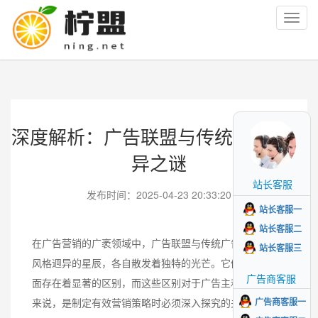
Toggl
navig
深度解析：广告联盟与传统广告的差
异之谜
站长客服
发布时间：2025-04-23 20:33:20
站长客服一
站长客服二
在广告营销的广袤领域中，广告联盟与传统广告宛如两颗
站长客服三
风格迥异的星辰，各自散发着独特的光芒。它们在诸多方
广告商客服
面存在着显著的区别，而这些区别对于广告主和营销人员
来说，是制定有效营销策略时必须深入探究的关键因素。
广告商客服一