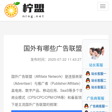
Toggl
navig
国外有哪些广告联盟？
发布时间：2025-07-22 11:43:27
站长客服
站长客服一
国外广告联盟（Affiliate Network）是连接商家
站长客服二
（Advertiser）与推广者（Publisher/Affiliate）的平台，涵
站长客服三
盖电商、数字产品、移动应用、SaaS等多个领域，主要按
商业模式（CPS/CPC/CPM/CPA等）和垂直领域分类。以
广告商客服
下是主流国外广告联盟的梳理：
广告商客服一