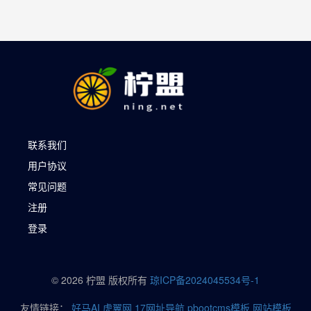
联系我们
用户协议
常见问题
注册
登录
© 2026 柠盟 版权所有
琼ICP备2024045534号-1
友情链接：
好马AI
虎翼网
17网址导航
pbootcms模板
网站模板