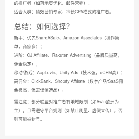
的推广者（如落地页优化、邮件营销）。
适合人群：绩效营销专家、擅长CPA模式的推广者。
总结：如何选择？
新手：优先ShareASale、Amazon Associates（操作简
单，商家多）；
进阶：CJ Affiliate、Rakuten Advertising（品牌质量高，
佣金稳定）；
移动/游戏：AppLovin、Unity Ads（技术强，eCPM高）；
高佣金：ClickBank、Shopify Affiliate（数字产品/SaaS佣
金极高，但需谨慎选品）。
需注意：部分联盟对推广者有地域限制（如Awin欧洲为
主），且需遵守平台规则（如禁止刷量、虚假宣传），否
则可能被封号。