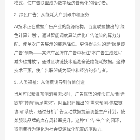
模式，使广告联盟成为数字经济普惠化的推动者。
2. 绿色广告：从能耗大户到碳中和服务
AI技术正在重塑广告产业的能源结构。百度联盟推出的“绿
色计算计划”，通过智能调度算法优化广告渲染的算力分
配，使单次广告展示的能耗降低。更值得关注的是“碳足迹
广告”创新——某汽车品牌在广告中标注“本广告生成过程
减少碳排放”，通过区块链技术追溯全链路能耗数据。这种
技术干预，使广告联盟成为碳中和经济的参与者。
3. 人类福祉：从消费诱导到价值创造
当AI可以精准预测消费需求时，广告联盟的使命正从“制造
欲望”转向“满足需求”。阿里妈妈推出的“需求预测-供应链
协同”系统，通过分析广告互动数据提前调整生产计划，使
某服装品牌的库存周转率提升。这种“广告-生产”的闭环，
将消费行为转化为社会资源优化配置的驱动力。