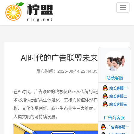
Toggl
navig
AI时代的广告联盟未来前景
发布时间：2025-08-14 22:44:35
站长客服
站长客服一
在AI时代，广告联盟的终极使命正从传统的流量中介向“技
站长客服二
术-文化-社会”共生体进化，其核心价值体现在技术伦理重
站长客服三
构、文化传承创新、商业生态共生三大维度，最终服务于
人类文明的可持续发展。
广告商客服
广告商客服一