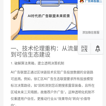
广告商客服二
添加微信客服
一、技术伦理重构：从流量操控
到可信生态建设
1. 破解算法黑箱，建立透明决策机制
AI广告联盟正通过区块链技术实现广告投放数据的全链路
可追溯。例如，徐汇区AI广告生态联盟要求所有投放模型
标注决策路径，如“因检测到您近期搜索露营装备，且所在
区域未来三天晴朗，故推荐户外广告”。这种透明化机制不
仅重建用户信任，更推动行业从“效果导向”转向“价值导
向”。