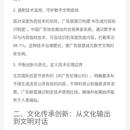
2. 遏制技术滥用，守护数字文明底线
面对深度伪造技术的风险，广告联盟已构建“AI生成内容标
识制度”。中国广告协会推出的合规审查系统，通过数字水
印与内容指纹技术，可自动识别深度伪造内容，拦截率达
98.7%。这种技术治理模式，使广告联盟成为数字文明的
安全阀。
3. 平衡创新与责任，定义技术伦理边界
北京国际创意节发布的《AI广告伦理公约》，明确要求AI
不得生成违背公序良俗的内容，不得利用认知偏差诱导消
费。广告联盟通过制定技术使用红线，确保AI发展始终服
务于人类福祉。
二、文化传承创新：从文化输出
到文明对话