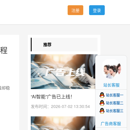
注册
登录
推荐
程
站长客服
益却稳
站长客服一
“AI智能”广告已上线！
站长客服二
发布时间：2026-07-02 13:30:54
站长客服三
广告商客服