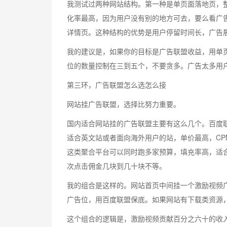
我测试过两种网站结构。第一种是单页面落地页，
化率最高，因为用户没有别的地方可去，要么看广
详情页。这种结构的优势是用户停留时间长，广告
我的建议是，如果你的目标是广告联盟收益，用单
位的数量控制在三到五个，不要贪多。广告太多用
第三环，广告联盟怎么选怎么接
网站挂广告联盟，选择比努力重要。
国内适合网站挂的广告联盟主要有这么几个。百度联盟
适合英文站或者面向海外用户的站，单价最高，C
这类聚合平台可以同时跑多家预算，填充率高，适
次点击佣金几块到几十块不等。
我的组合是这样的。网站首页中间挂一个激励视频
广告位，用百度联盟保底。如果网站有下载类资源，
这个组合的逻辑是，激励视频贡献百分之六十的收