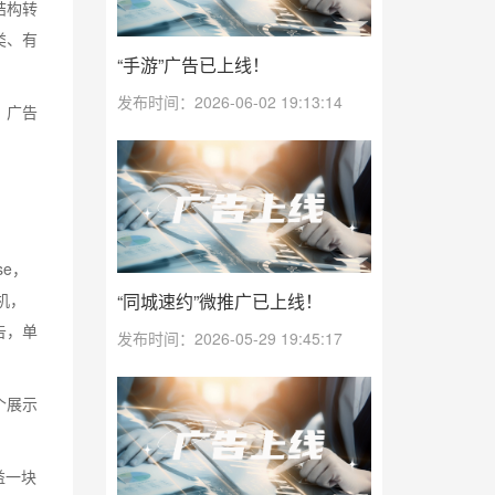
结构转
类、有
“手游”广告已上线！
发布时间：2026-06-02 19:13:14
，广告
e，
“同城速约”微推广已上线！
机，
告，单
发布时间：2026-05-29 19:45:17
个展示
益一块