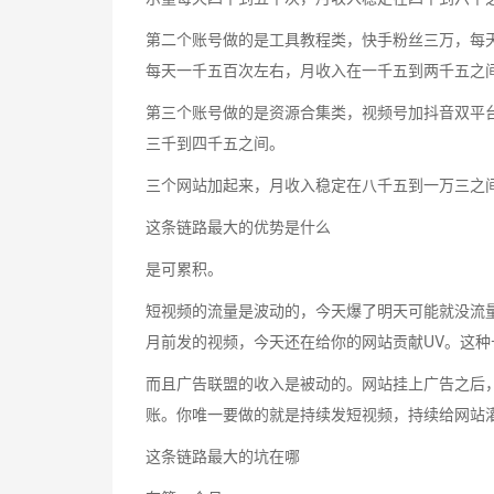
第二个账号做的是工具教程类，快手粉丝三万，每
每天一千五百次左右，月收入在一千五到两千五之
第三个账号做的是资源合集类，视频号加抖音双平
三千到四千五之间。
三个网站加起来，月收入稳定在八千五到一万三之
这条链路最大的优势是什么
是可累积。
短视频的流量是波动的，今天爆了明天可能就没流
月前发的视频，今天还在给你的网站贡献UV。这
而且广告联盟的收入是被动的。网站挂上广告之后
账。你唯一要做的就是持续发短视频，持续给网站
这条链路最大的坑在哪