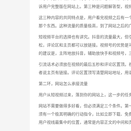
诉用户完整版在网站上。第三种是问题解答型，视
这三种内容的共同特点是，用户看完视频之后有一
那个东西。这种流量的质量极高，到了网站之后的
短视频平台的选择也有讲究。抖音的流量最大，但
松，评论区和主页都可以放链接。视频号的优势是
的建议是，主阵地放抖音，辅助放快手和视频号，
引流话术必须放在视频的最后五秒和评论区置顶。
者说主页有链接。评论区置顶写清楚网站地址，用
第二环，网站怎么承接流量
用户从短视频过来，落到你的网站上，这一步的任
网站不需要做得多好看，但必须满足三个条件。第
须有一个极其明确的行动指令，比如立即下载、免
用户视线最集中的位置，通常是内容正文的中间和