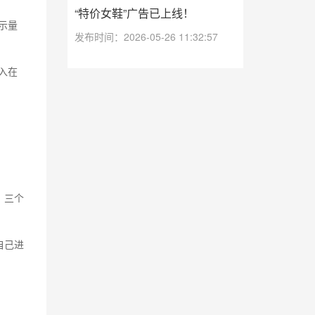
“特价女鞋”广告已上线！
示量
发布时间：2026-05-26 11:32:57
入在
。三个
自己进