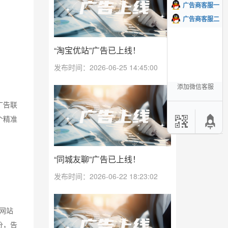
广告商客服一
广告商客服二
“淘宝优站”广告已上线！
发布时间：2026-06-25 14:45:00
添加微信客服
广告联
个精准
“同城友聊”广告已上线！
发布时间：2026-06-22 18:23:02
网站
分，告